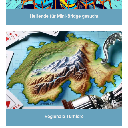
Helfende für Mini-Bridge gesucht
Regionale Turniere