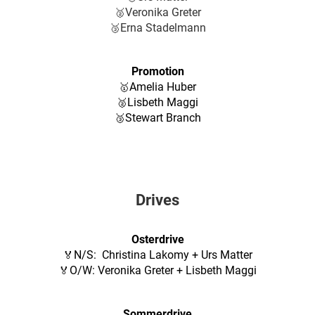
Veronika Greter
🥈
Erna Stadelmann
🥉
Promotion
Amelia Huber
🥇
Lisbeth Maggi
🥈
Stewart Branch
🥉
Drives
Osterdrive
N/S: Christina Lakomy + Urs Matter
🏅
O/W:
Veronika Greter + Lisbeth Maggi
🏅
Sommerdrive